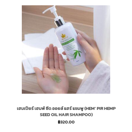
เฮมเปียร์ เฮมพ์ ซีด ออยล์ แฮร์ แชมพู (HEM’ PIR HEMP
SEED OIL HAIR SHAMPOO)
฿
320.00