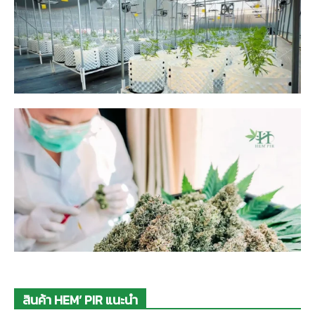
สินค้า HEM’ PIR แนะนำ