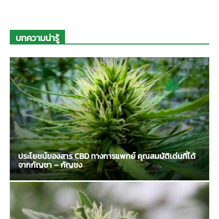
บทความน่ารู้
ประโยชน์ของสาร CBD ทางการแพทย์ คุณสมบัติเด่นที่ได้
จากกัญชา – กัญชง