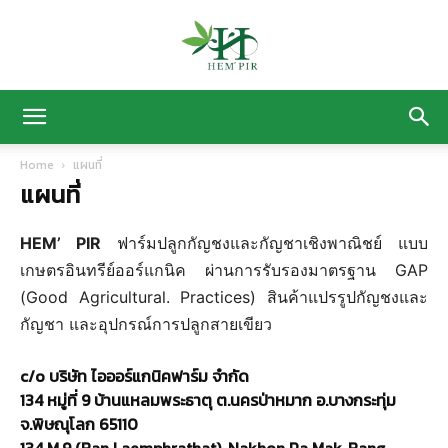
HEM’
Home
แผนที่
แผนที่
PIR
HEM’ PIR
ฟาร์มปลูกกัญชงและกัญชาเชิงพาณิชย์ แบบ
เกษตรอินทรีย์ออร์แกนิค ผ่านการรับรองมาตรฐาน GAP
(Good Agricultural. Practices) สินค้าแปรรูปกัญชงและ
ฟาร์ม
กัญชา และอุปกรณ์การปลูกสายเขียว
c/o บริษัท ไอออร์แกนิคฟาร์ม จำกัด
ปลูก
134 หมู่ที่ 9 บ้านแหลมพระธาตุ ต.นครป่าหมาก อ.บางกระทุ่ม
จ.พิษณุโลก 65110