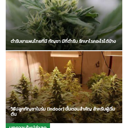
ตำรับยาแผนไทยที่มี กัญชา มีกี่ตำรับ รักษาโรคอะไรได้บ้าง
วิธีปลูกกัญชาในร่ม (Indoor) ขั้นตอนสำคัญ สำหรับผู้เริ่ม
ต้น
บทความใหม่ล่าสุด