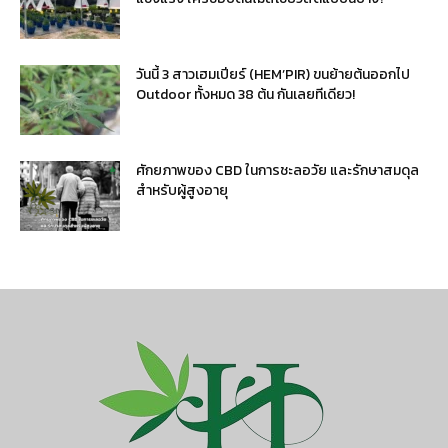
วันนี้ 3 สาวเฮมเปียร์ (HEM’PIR) ขนย้ายต้นออกไป
Outdoor ทั้งหมด 38 ต้น กันเลยทีเดียว!
ศักยภาพของ CBD ในการชะลอวัย และรักษาสมดุล
สำหรับผู้สูงอายุ