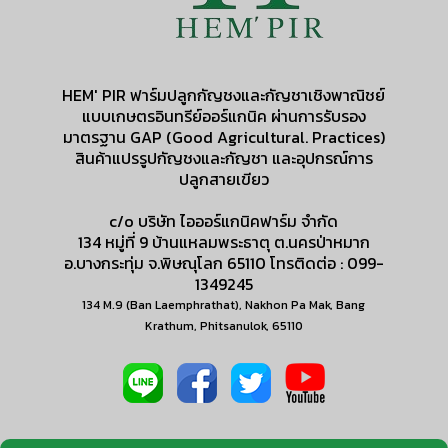
HEM' PIR ฟาร์มปลูกกัญชงและกัญชาเชิงพาณิชย์
แบบเกษตรอินทรีย์ออร์แกนิค ผ่านการรับรอง
มาตรฐาน GAP (Good Agricultural. Practices)
สินค้าแปรรูปกัญชงและกัญชา และอุปกรณ์การ
ปลูกสายเขียว
c/o บริษัท ไอออร์แกนิคฟาร์ม จำกัด
134 หมู่ที่ 9 บ้านแหลมพระธาตุ ต.นครป่าหมาก
อ.บางกระทุ่ม จ.พิษณุโลก 65110 โทรติดต่อ : 099-
1349245
134 M.9 (Ban Laemphrathat), Nakhon Pa Mak, Bang
Krathum, Phitsanulok, 65110