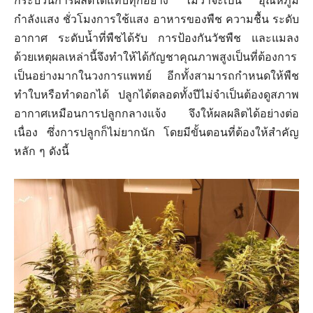
กระบวนการผลิตได้แทบทุกอย่าง ไม่ว่าจะเป็น อุณหภูมิ
กำลังแสง ชั่วโมงการใช้แสง อาหารของพืช ความชื้น ระดับ
กัญ
อากาศ ระดับน้ำที่พืชได้รับ การป้องกันวัชพืช และแมลง
ด้วยเหตุผลเหล่านี้จึงทำให้ได้กัญชาคุณภาพสูงเป็นที่ต้องการ
เป็นอย่างมากในวงการแพทย์ อีกทั้งสามารถกำหนดให้พืช
ชง
ทำใบหรือทำดอกได้ ปลูกได้ตลอดทั้งปีไม่จำเป็นต้องดูสภาพ
อากาศเหมือนการปลูกกลางแจ้ง จึงให้ผลผลิตได้อย่างต่อ
เนื่อง ซึ่งการปลูกก็ไม่ยากนัก โดยมีขั้นตอนที่ต้องให้สำคัญ
และ
หลัก ๆ ดังนี้
กัญชา
เชิง