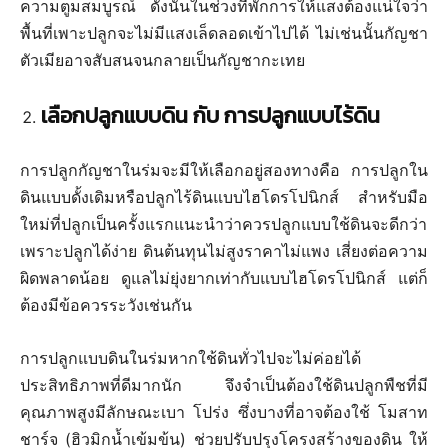
ความตูมสมบูรณ์ ดังนั้นในช่วงที่พักการให้แสงต้องแน่ใจว่า
พื้นที่เพาะปลูกจะไม่มีแสงเล็ดลอดเข้าไปได้ ไม่เช่นนั้นกัญชา
ตัวเมียอาจสับสนจนกลายเป็นกัญชากะเทย
เลือกปลูกแบบดิน กับ การปลูกแบบไร้ดิน
การปลูกกัญชาในร่มจะมีให้เลือกอยู่สองทางคือ การปลูกใน
ดินแบบดั้งเดิมหรือปลูกไร้ดินแบบไฮโดรโปนิกส์ สำหรับมือ
ใหม่ที่ปลูกเป็นครั้งแรกแนะนำว่าควรปลูกแบบใช้ดินจะดีกว่า
เพราะปลูกได้ง่าย ดินต้นทุนไม่สูงราคาไม่แพง เสี่ยงต่อความ
ผิดพลาดน้อย ดูแลไม่ยุ่งยากเท่ากับแบบไฮโดรโปนิกส์ แต่ก็
ต้องมีข้อควรระวังเช่นกัน
การปลูกแบบดินในร่มหากใช้ดินทั่วไปจะไม่ค่อยได้
ประสิทธิภาพที่ดีมากนัก จึงจำเป็นต้องใช้ดินปลูกพืชที่มี
คุณภาพสูงมีลักษณะเบา โปร่ง ซึ่งบางที่อาจต้องใช้ โมสาท
ชาร์จ (ฮิวมิกน้ำเข้มข้น) ช่วยปรับปรุงโครงสร้างของดิน ให้