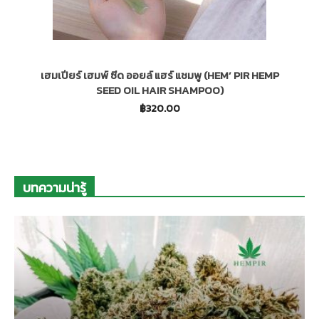
เฮมเปียร์ เฮมพ์ ซีด ออยล์ แฮร์ แชมพู (HEM’ PIR HEMP
SEED OIL HAIR SHAMPOO)
฿
320.00
บทความน่ารู้