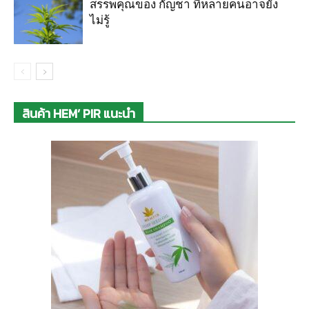
สรรพคุณของ กัญชา ที่หลายคนอาจยัง
ไม่รู้
สินค้า HEM’ PIR แนะนำ