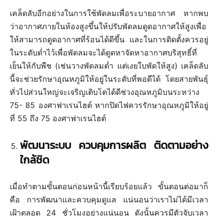
เคล็ดลับอีกอย่างในการใช้พัดลมเพื่อระบายอากาศ หากพบ
ว่าอากาศภายในห้องสูงขึ้นให้ปรับพัดลมดูดอากาศให้สูงเพื่อ
ให้สามารถดูดอากาศที่ร้อนได้ดีขึ้น และในการติดตั้งควรอยู่
ในระดับต่ำไว้เพื่อพัดลมจะได้ดูดหาจัดหาอากาศบริสุทธิ์ที่
เย็นให้กับพืช (เช่นวางพัดลมต่ำ แต่เงยใบพัดให้สูง) เคล็ดลับ
นี้จะช่วยรักษาอุณหภูมิให้อยู่ในระดับที่พอดีได้ โดยสายพันธุ์
ทั่วไปส่วนใหญ่จะเจริญเติบโตได้ดีช่วงอุณหภูมิบนระหว่าง
75- 85 องศาฟาเรนไฮต์ หากปิดไฟควรรักษาอุณหภูมิให้อยู่
ที่ 55 ถึง 75 องศาฟาเรนไฮต์
พัฒนาระบบ ควบคุมการผลิต ติดตามอย่าง
ใกล้ชิด
เมื่อทำตามขั้นตอนก่อนหน้านี้เรียบร้อยแล้ว ขั้นตอนต่อมาก็
คือ การพัฒนาและควบคุมดูแล แน่นอนว่าเราไม่ได้มีเวลา
เฝ้าตลอด 24 ชั่วโมงอย่างแน่นอน ดังนั้นควรมีตัวจับเวลา