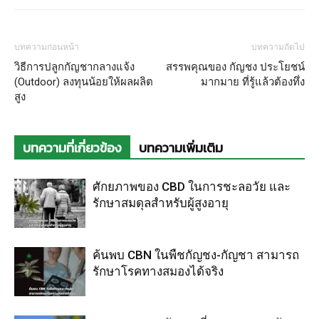
บทความก่อนหน้า
บทความถัดไป
วิธีการปลูกกัญชากลางแจ้ง
สรรพคุณของ กัญชง ประโยชน์
(Outdoor) ลงทุนน้อยให้ผลผลิต
มากมาย ที่รู้แล้วต้องทึ่ง
สูง
บทความที่เกี่ยวข้อง
บทความเพิ่มเติม
ศักยภาพของ CBD ในการชะลอวัย และ
รักษาสมดุลสำหรับผู้สูงอายุ
ค้นพบ CBN ในพืชกัญชง-กัญชา สามารถ
รักษาโรคทางสมองได้จริง