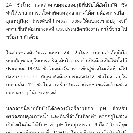
24 ชั่วโมง และตัวควบคุมอุณหภูมิที่ปรับได้อัตโนมัติ ซึ่ง
ทำให้เราสามารถตั้งค่าพัดลมดูดอากาศได้ตามต้องการเมื่อ
อุณหภูมิสูงกว่าระดับที่กำหนด ส่งผลให้แปลงเพาะปลูกจะมี
ความชื้นที่ค่อนข้างคงที่ และประหยัดพลังงาน ค่าใช้จ่าย ไป
พร้อม ๆ กันด้วย
ในส่วนของตัวจับเวลาแบบ 24 ชั่วโมง ความสำคัญก็คือ
หากกัญชาอยู่ในการเจริญเติบโต เราจำเป็นต้องเปิดไฟทิ้งไว้
ประมาณ 16-24 ชั่วโมงต่อวัน หากเข้าสู่ช่วงโตเต็มที่จนไป
ถึงช่วงออกดอก กัญชายังต้องการแสงถึง12 ชั่วโมง อยู่ใน
ความมืด 12 ชั่วโมง เครื่องจับเวลาก็จะช่วยแจ้งเตือนช่วง
เวลาต่าง ๆ ได้เป็นอย่างดี
นอกจากนี้หากเป็นไปได้ก็ควรมีเครื่องวัดค่า pH สำหรับ
ตรวจสอบคุณภาพน้ำ และดินที่จำเป็นต้องทำ หากอยู่ในช่วง
เติบโตในดิน ให้รักษาค่า pH ให้อยู่ระหว่าง 6 ถึง 7 โดยที่จุด
เหมาะสมที่สุดจะอยู่ที่ 6.2-6.5 ในกรณีปลูกแบบไฮโดรโปนิ