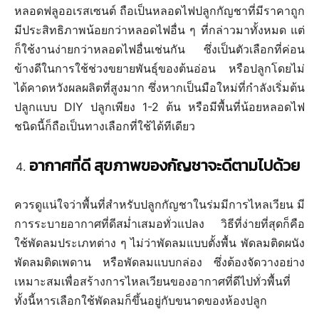
หลอดฟลูออเรสเซนต์ ถือเป็นหลอดไฟปลูกกัญชาที่มีราคาถูก
มีประสิทธิภาพน้อยกว่าหลอดไฟอื่น ๆ ที่กล่าวมาทั้งหมด แต่
ก็ใช้งานง่ายกว่าหลอดไฟอื่นเช่นกัน ซึ่งเป็นตัวเลือกที่ค่อน
ข้างดีในการใช้ช่วงขยายพันธุ์ของต้นอ่อน หรือปลูกโดยไม่
ได้คาดหวังผลผลิตที่สูงมาก ซึ่งหากเป็นมือใหม่ที่กำลังเริ่มต้น
ปลูกแบบ DIY ปลูกเพียง 1-2 ต้น หรือมีพื้นที่น้อยหลอดไฟ
ชนิดนี้ก็ถือเป็นทางเลือกที่ใช้ได้ทีเดียว
อากาศที่ดี สุขภาพของกัญชาจะดีตามไปด้วย
ควรดูแน่ใจว่าพื้นที่สำหรับปลูกกัญชาในร่มมีการไหลเวียน มี
การระบายอากาศที่ดีสม่ำเสมอทั่วแปลง วิธีที่ง่ายที่สุดก็คือ
ใช้พัดลมประเภทต่าง ๆ ไม่ว่าพัดลมแบบตั้งพื้น พัดลมติดผนัง
พัดลมติดเพดาน หรือพัดลมแบบกล่อง ซึ่งต้องจัดวางอย่าง
เหมาะสมเพื่อสร้างการไหลเวียนของอากาศที่ดีไปทั่วพื้นที่
ทั้งนี้หารเลือกใช้พัดลมก็ขึ้นอยู่กับขนาดของห้องปลูก