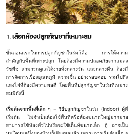
พาณิชย์
เลือกห้องปลูกกัญชาที่เหมาะสม
ขั้นตอนแรกในการปลูกกัญชาในร่มก็คือ การให้ความ
สำคัญกับพื้นที่เพาะปลูก โดยต้องมีความปลอดภัยจากแมลง
วัชพืช สามารถดูแลได้ง่ายทั้งกลางวัน และกลางคืน ต้องมี
การจัดการเรื่องอุณหภูมิ ความชื้น อย่างรอบคอบ รวมไปถึง
แสงไฟที่ต้องมีความพอดี โดยพื้นที่ปลุกกัญชาในร่มที่เหมาะ
สมมีดังนี้
เริ่มต้นจากพื้นที่เล็ก ๆ
– วิธีปลูกกัญชาในร่ม (Indoor) ผู้ที่
เริ่มต้น ไม่จำเป็นต้องใช้พื้นที่หรือห้องขนาดใหญ่มากมาย
สามารถใช้ห้องทั่วไปหรือจะใช้เต็นท์ขนาดเล็ก ตู้ อาจเป็น
มุมใดมุมหนึ่งของบ้านก็เพียงพอแล้ว เพราะการเริ่มต้นเล็ก ๆ