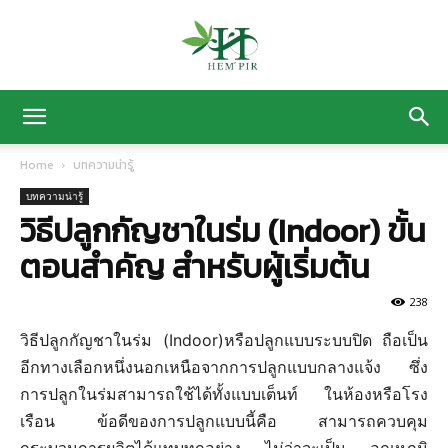
HEM’
Home
บทความน่ารู้
บทความน่ารู้
PIR
วิธีปลูกกัญชาในร่ม (Indoor) ขั้น
ตอนสำคัญ สำหรับผู้เริ่มต้น
ฟาร์ม
238
วิธีปลูกกัญชาในร่ม (Indoor)หรือปลูกแบบระบบปิด ถือเป็น
อีกทางเลือกหนึ่งนอกเหนือจากการปลูกแบบกลางแจ้ง ซึ่ง
ปลูก
การปลูกในร่มสามารถใช้ได้ทั้งแบบเต็นท์ ในห้องหรือโรง
เรือน ข้อดีของการปลูกแบบนี้คือ สามารถควบคุม