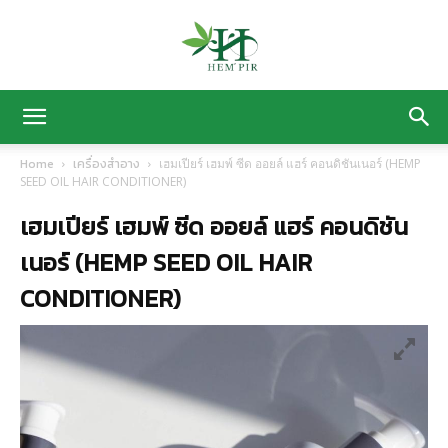
HEM’
Home
เครื่องสำอาง
เฮมเปียร์ เฮมพ์ ซีด ออยล์ แฮร์ คอนดิชันเนอร์ (HEMP
SEED OIL HAIR CONDITIONER)
PIR
เฮมเปียร์ เฮมพ์ ซีด ออยล์ แฮร์ คอนดิชัน
เนอร์ (HEMP SEED OIL HAIR
CONDITIONER)
ฟาร์ม
ปลูก