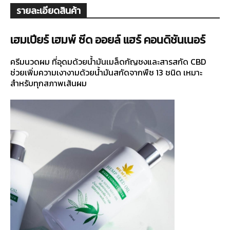
รายละเอียดสินค้า
เฮมเปียร์ เฮมพ์ ซีด ออยล์ แฮร์ คอนดิชันเนอร์
ครีมนวดผม ที่อุดมด้วยน้ำมันเมล็ดกัญชงและสารสกัด CBD
ช่วยเพิ่มความเงางามด้วยน้ำมันสกัดจากพืช 13 ชนิด เหมาะ
สำหรับทุกสภาพเส้นผม