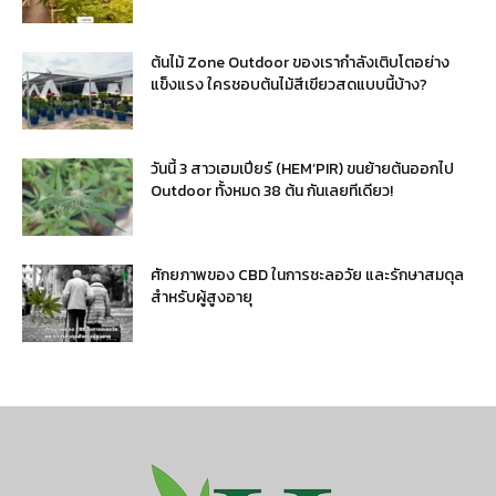
ต้นไม้ Zone Outdoor ของเรากำลังเติบโตอย่าง
แข็งแรง ใครชอบต้นไม้สีเขียวสดแบบนี้บ้าง?
วันนี้ 3 สาวเฮมเปียร์ (HEM’PIR) ขนย้ายต้นออกไป
Outdoor ทั้งหมด 38 ต้น กันเลยทีเดียว!
ศักยภาพของ CBD ในการชะลอวัย และรักษาสมดุล
สำหรับผู้สูงอายุ