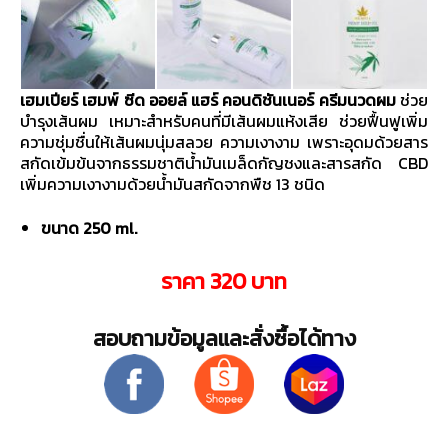
พาณิชย์
เฮมเปียร์ เฮมพ์ ซีด ออยล์ แฮร์ คอนดิชันเนอร์ ครีมนวดผม
ช่วย
บำรุงเส้นผม เหมาะสำหรับคนที่มีเส้นผมแห้งเสีย ช่วยฟื้นฟูเพิ่ม
ความชุ่มชื่นให้เส้นผมนุ่มสลวย ความเงางาม เพราะอุดมด้วยสาร
สกัดเข้มข้นจากธรรมชาติน้ำมันเมล็ดกัญชงและสารสกัด CBD
เพิ่มความเงางามด้วยน้ำมันสกัดจากพืช 13 ชนิด
ขนาด 250 ml.
ราคา 320 บาท
สอบถามข้อมูลและสั่งซื้อได้ทาง