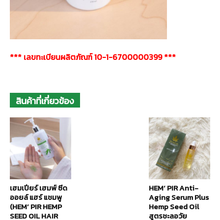
*** เลขทะเบียนผลิตภัณฑ์ 10-1-6700000399 ***
สินค้าที่เกี่ยวข้อง
เฮมเปียร์ เฮมพ์ ซีด
HEM’ PIR Anti-
ออยล์ แฮร์ แชมพู
Aging Serum Plus
(HEM’ PIR HEMP
Hemp Seed Oil
SEED OIL HAIR
สูตรชะลอวัย