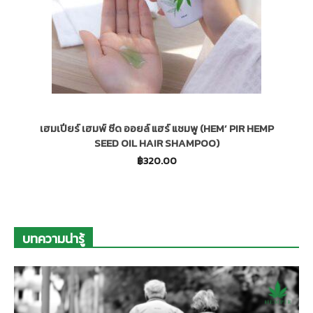
เฮมเปียร์ เฮมพ์ ซีด ออยล์ แฮร์ แชมพู (HEM’ PIR HEMP
SEED OIL HAIR SHAMPOO)
฿
320.00
บทความน่ารู้