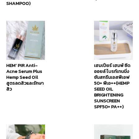
SHAMPOO)
HEM’ PIR Anti-
เฮมเปียร์ เฮมพ์ ซีด
Acne Serum Plus
ออยล์ ไบรท์เทนนิ่ง
Hemp Seed Oil
ซันสกรีนเอสพีเอฟ
สูตรลดสิวและรักษา
50+ พีเอ++(HEMP
สิว
SEED OIL
BRIGHTENING
SUNSCREEN
SPF50+ PA++)