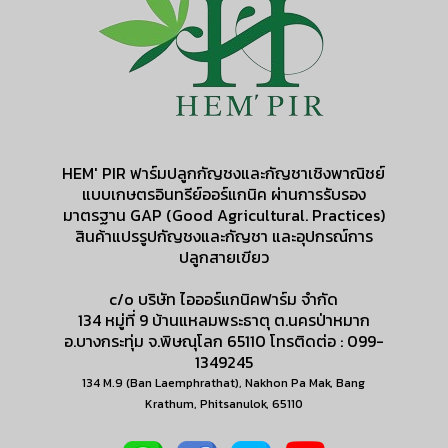
HEM' PIR ฟาร์มปลูกกัญชงและกัญชาเชิงพาณิชย์
แบบเกษตรอินทรีย์ออร์แกนิค ผ่านการรับรอง
มาตรฐาน GAP (Good Agricultural. Practices)
สินค้าแปรรูปกัญชงและกัญชา และอุปกรณ์การ
ปลูกสายเขียว
c/o บริษัท ไอออร์แกนิคฟาร์ม จำกัด
134 หมู่ที่ 9 บ้านแหลมพระธาตุ ต.นครป่าหมาก
อ.บางกระทุ่ม จ.พิษณุโลก 65110 โทรติดต่อ : 099-
1349245
134 M.9 (Ban Laemphrathat), Nakhon Pa Mak, Bang
Krathum, Phitsanulok, 65110