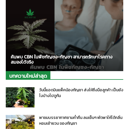
ค้นพบ CBN ในพืชกัญชง-กัญชา สามารถรักษาโรคทาง
สมองได้จริง
บทความใหม่ล่าสุด
วันนี้แอดมินแพ็คน้องกัญชา ส่งให้ถึงมือลูกค้า เป็นยัง
ไงบ้างไปดูกัน
พาชมบรรยากาศยามค่ำคืน ลมเย็นๆ พัดพาให้ได้กลิ่น
หอมเย้ายวน ของกัญชา