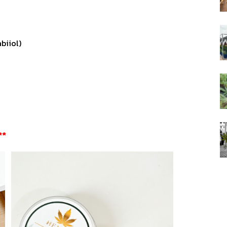
biiol)
**