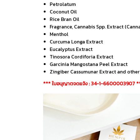
Petrolatum
Coconut Oil
Rice Bran Oil
Fragrance, Cannabis Spp. Extract (Canna
Menthol
Curcuma Longa Extract
Eucalyptus Extract
Tinosora Cordiforia Extract
Garcinia Mangostana Peel Extract
Zingiber Cassumunar Extract and other
*** ใบอนุญาตจดแจ้ง : 34-1-6600003907 *