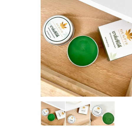
HEM’ PIR Anti-Aging Serum Plu
Seed Oil สูตรชะลอวัย
฿
360.00