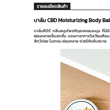
รายละเอียดสินค้า
บาล์ม CBD Moisturizing Body Ba
บาล์มซีบีดี กลิ่นสมุนไพรกัญชงหอมละมุน ที่มี
ผ่อนคลายเย็นสดชื่น บรรเทาอาการวิงเวียนศีร
สัตว์ต่อย ไมเกรน ผ่อนคลาย ช่วยให้หลับสบาย