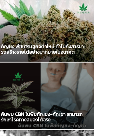
กัญชง พืชเศรษฐกิจตัวใหม่ ทำไมถึงสารมา
รถสร้างรายได้อย่างมากมายในอนาคต
ค้นพบ CBN ในพืชกัญชง-กัญชา สามารถ
รักษาโรคทางสมองได้จริง