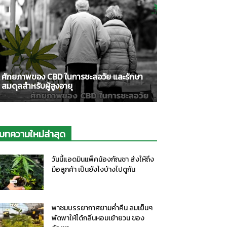
ศักยภาพของ CBD ในการชะลอวัย และรักษา
สมดุลสำหรับผู้สูงอายุ
บทความใหม่ล่าสุด
วันนี้แอดมินแพ็คน้องกัญชา ส่งให้ถึง
มือลูกค้า เป็นยังไงบ้างไปดูกัน
พาชมบรรยากาศยามค่ำคืน ลมเย็นๆ
พัดพาให้ได้กลิ่นหอมเย้ายวน ของ