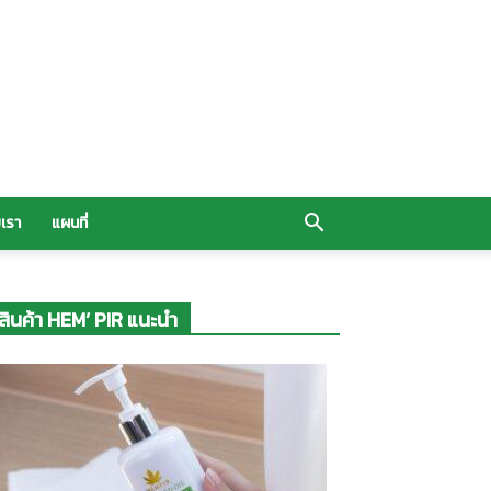
บเรา
แผนที่
สินค้า HEM’ PIR แนะนำ