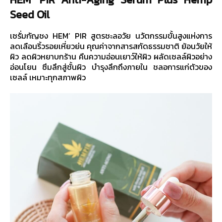
Seed Oil
เซรั่มกัญชง HEM’ PIR สูตรชะลอวัย นวัตกรรมขั้นสูงแห่งการ
ลดเลือนริ้วรอยเหี่ยวย่น คุณค่าจากสารสกัดธรรมชาติ ย้อนวัยให้
ผิว ลดผิวหยาบกร้าน คืนความอ่อนเยาว์ให้ผิว ผลัดเซลล์ผิวอย่าง
อ่อนโยน ซึมลึกสู่ชั้นผิว บำรุงลึกถึงภายใน ชลอการแก่ตัวของ
เซลล์ เหมาะทุกสภาพผิว