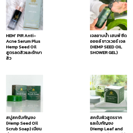
HEM’ PIR Anti-
เจลอาบน้ำ เฮมพ์ ซีด
Acne Serum Plus
ออยล์ ชาวเวอร์ เจล
Hemp Seed Oil
(HEMP SEED OIL
สูตรลดสิวและรักษา
SHOWER GEL)
สิว
สบู่สครับกัญชง
สครับผิวสูตรราก
(Hemp Seed Oil
และใบกัญชง
Scrub Soap) เนียน
(Hemp Leaf and