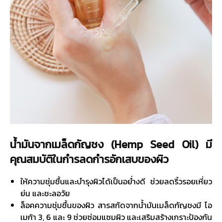
น้ำมันจากเมล็ดกัญชง (Hemp Seed Oil) มี
คุณสมบัติในกำรลดกำรอักเสบของผิว
ให้ความชุ่มชื้นและบำรุงผิวได้เป็นอย่ำงดี ช่วยลดริ้วรอยเหี่ยว
ย่น และชะลอวัย
ล็อคความชุ่มชื้นของผิว สารสกัดจากน้ำมันเมล็ดกัญชงมี โอ
เมก้า 3, 6 และ 9 ช่วยซ่อมแซมผิว และเสริมสร้างเกราะป้องกัน