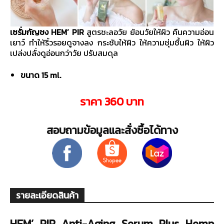
พาณิชย์
เซรั่มกัญชง HEM’ PIR
สูตรชะลอวัย ย้อนวัยให้ผิว คืนความอ่อน
เยาว์ ทำให้ริ้วรอยดูจางลง กระชับให้ผิว ให้ความชุ่มชื้นผิว ให้ผิว
เปล่งปลั่งดูอ่อนกว่าวัย ปรับสมดุล
ขนาด 15 ml.
ราคา 360 บาท
สอบถามข้อมูลและสั่งซื้อได้ทาง
รายละเอียดสินค้า
HEM’ PIR Anti-Aging Serum Plus Hemp