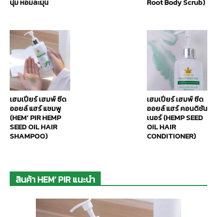
นุ่ม หอมละมุน
Root Body Scrub)
เฮมเปียร์ เฮมพ์ ซีด
เฮมเปียร์ เฮมพ์ ซีด
ออยล์ แฮร์ แชมพู
ออยล์ แฮร์ คอนดิชัน
(HEM’ PIR HEMP
เนอร์ (HEMP SEED
SEED OIL HAIR
OIL HAIR
SHAMPOO)
CONDITIONER)
สินค้า HEM’ PIR แนะนำ