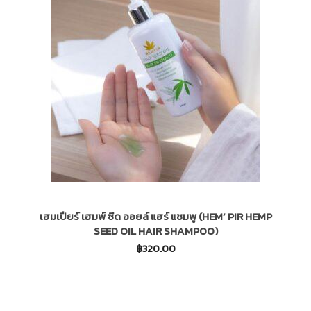
เฮมเปียร์ เฮมพ์ ซีด ออยล์ แฮร์ แชมพู (HEM’ PIR HEMP
SEED OIL HAIR SHAMPOO)
฿
320.00