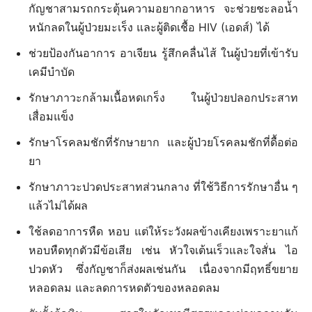
กัญชาสามรถกระตุ้นความอยากอาหาร จะช่วยชะลอน้ำ
หนักลดในผู้ป่วยมะเร็ง และผู้ติดเชื้อ HIV (เอดส์) ได้
ช่วยป้องกันอาการ อาเจียน รู้สึกคลื่นไส้ ในผู้ป่วยที่เข้ารับ
เคมีบำบัด
รักษาภาวะกล้ามเนื้อหดเกร็ง ในผู้ป่วยปลอกประสาท
เสื่อมแข็ง
รักษาโรคลมชักที่รักษายาก และผู้ป่วยโรคลมชักที่ดื้อต่อ
ยา
รักษาภาวะปวดประสาทส่วนกลาง ที่ใช้วิธีการรักษาอื่น ๆ
แล้วไม่ได้ผล
ใช้ลดอาการหืด หอบ แต่ให้ระวังผลข้างเคียงเพราะยาแก้
หอบหืดทุกตัวมีข้อเสีย เช่น หัวใจเต้นเร็วและใจสั่น ไอ
ปวดหัว ซึ่งกัญชาก็ส่งผลเช่นกัน เนื่องจากมีฤทธิ์ขยาย
หลอดลม และลดการหดตัวของหลอดลม