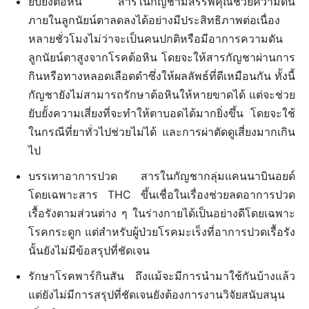
ยับยั้งต้อหิน สารในกัญชามีสรรพคุณช่วยความดัน
ภายในลูกนัยน์ตาลดลงได้อย่างมีประสิทธิภาพต่อเนื่อง
หลายชั่วโมงไม่ว่าจะเป็นคนปกติหรือมีอาการความดัน
ลูกนัยน์ตาสูงจากโรคต้อหิน โดยจะให้สารกัญชาผ่านการ
กินหรือทางหลอดเลือดดำซึ่งให้ผลลัพธ์ที่ดีเหมือนกัน ทั้งนี้
กัญชายังไม่สามารถรักษาต้อหินให้หายขาดได้ แต่จะช่วย
ยับยั้งความเสี่ยงที่จะทำให้ตาบอดได้มากยิ่งขึ้น โดยจะใช้
ในกรณีที่ยาทั่วไปช่วยไม่ได้ และการผ่าตัดดูเสี่ยงมากเกิน
ไป
บรรเทาอาการปวด สารในกัญชากลุ่มแคนนาบินอยด์
โดยเฉพาะสาร THC ขึ้นเชื่อในเรื่องช่วยลดอาการปวด
เรื้อรังตามส่วนต่าง ๆ ในร่างกายได้เป็นอย่างดีโดยเฉพาะ
โรคกระดูก แต่สำหรับผู้ป่วยโรคมะเร็งที่อาการปวดเรื้อรัง
นั้นยังไม่มีข้อสรุปที่ชัดเจน
รักษาโรคพาร์กินสัน ถึงแม้จะมีการนำมาใช้กันบ้างแล้ว
แต่ยังไม่มีการสรุปที่ชัดเจนยังต้องการงานวิจัยสนับสนุน