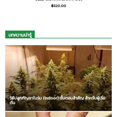
฿
320.00
บทความน่ารู้
วิธีปลูกกัญชาในร่ม (Indoor) ขั้นตอนสำคัญ สำหรับผู้เริ่ม
ต้น