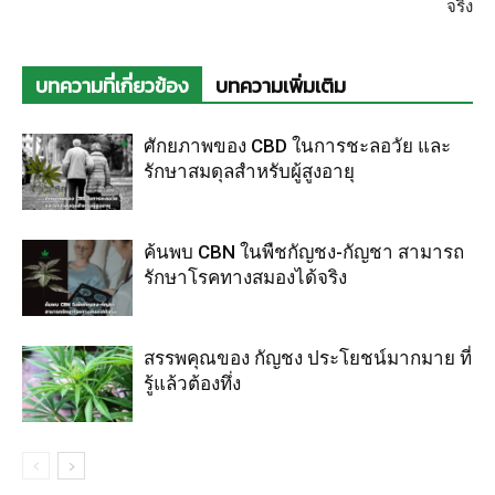
จริง
บทความที่เกี่ยวข้อง
บทความเพิ่มเติม
ศักยภาพของ CBD ในการชะลอวัย และ
รักษาสมดุลสำหรับผู้สูงอายุ
ค้นพบ CBN ในพืชกัญชง-กัญชา สามารถ
รักษาโรคทางสมองได้จริง
สรรพคุณของ กัญชง ประโยชน์มากมาย ที่
รู้แล้วต้องทึ่ง