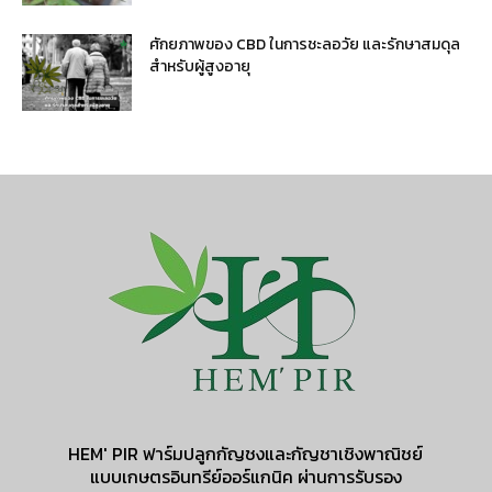
ศักยภาพของ CBD ในการชะลอวัย และรักษาสมดุล
สำหรับผู้สูงอายุ
HEM' PIR ฟาร์มปลูกกัญชงและกัญชาเชิงพาณิชย์
แบบเกษตรอินทรีย์ออร์แกนิค ผ่านการรับรอง