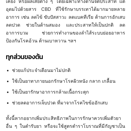
เคียง หรือผลเสียต่าง ๆ โดยเฉพาะทางด้านจิตประสาท แต่
อุดมไปด้วยสาร CBD ที่ใช้รักษาบรรเทาได้มากมายหลาย
อาการ เช่น ลดไข้ ขับปัสสาวะ ลดแบคทีเรีย ต้านการอักเสบ
ลดปวด ช่วยในด้านสมอง และประสาทให้เป็นปกติ ลด
อาการบวม ช่วยการทำงานของลำไส้ระบบย่อยอาหาร
ป้องกันโรคอ้วน ต้านเบาหวาน ฯลฯ
ทุกส่วนของต้น
ช่วยแก้ประจำเดือนมาไม่ปกติ
ใช้เป็นยาทาภายนอกรักษาโรคผิวหนัง กลาก เกลื้อน
ใช้เป็นยารักษาอาการกล้ามเนื้อกระตุก
ช่วยลดอาการเจ็บปวด ที่มาจากโรคไขข้ออักเสบ
ทั้งนี้หากอยากเพิ่มประสิทธิภาพในการรักษาควรเพิ่มตัวยา
อื่น ๆ ในตำรับยา หรือจะใช้สูตรตำราโบราณที่มีกัญชาเป็น