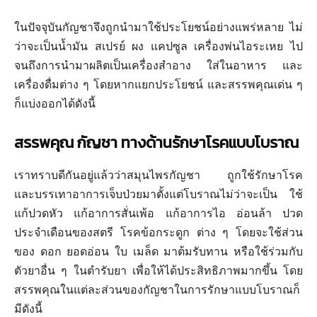
พาณิชย์
ในปัจจุบันกัญชาจึงถูกนำมาใช้ประโยชน์อย่างแพร่หลาย ไม่
ว่าจะเป็นน้ำมัน สเปรย์ ผง แคปซูล เครื่องพ่นไอระเหย ไป
จนถึงการนำมาผลิตเป็นเครื่องสำอาง ใส่ในอาหาร และ
เครื่องดื่มต่าง ๆ โดยหากแยกประโยชน์ และสรรพคุณเด่น ๆ
ก็แบ่งออกได้ดังนี้
สรรพคุณ กัญชา
ทางด้านรักษาโรคแบบโบราณ
เราทราบดีกันอยู่แล้วว่าสมุนไพรกัญชา ถูกใช้รักษาโรค
และบรรเทาอาการเจ็บป่วยมาตั้งแต่โบราณไม่ว่าจะเป็น ใช้
แก้ปวดหัว แก้อาการสั่นเพ้อ แก้อาการไอ อ่อนล้า ปวด
ประจำเดือนของสตรี โรคข้อกระดูก ต่าง ๆ โดยจะใช้ส่วน
ของ ดอก ยอดอ่อน ใบ เมล็ด มาต้มรับทาน หรือใช้ร่วมกับ
ตัวยาอื่น ๆ ในตำรับยา เพื่อให้ได้ประสิทธิภาพมากขึ้น โดย
สรรพคุณในแต่ละส่วนของกัญชาในการรักษาแบบโบราณก็
มีดังนี้