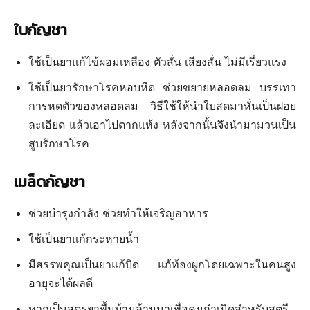
ใบกัญชา
ใช้เป็นยาแก้ไข้ผอมเหลือง ตัวสั่น เสียงสั่น ไม่มีเรี่ยวแรง
ใช้เป็นยารักษาโรคหอบหืด ช่วยขยายหลอดลม บรรเทา
การหดตัวของหลอดลม วิธีใช้ให้นำใบสดมาหั่นเป็นฝอย
ละเอียด แล้วเอาไปตากแห้ง หลังจากนั้นจึงนำมามวนเป็น
สูบรักษาโรค
เมล็ดกัญชา
ช่วยบำรุงกำลัง ช่วยทำให้เจริญอาหาร
ใช้เป็นยาแก้กระหายน้ำ
มีสรรพคุณเป็นยาแก้บิด แก้ท้องผูกโดยเฉพาะในคนสูง
อายุจะได้ผลดี
หากเป็นสูตรยาพื้นบ้านล้านนาเพื่อคุมกำเนิดสำหรับสตรี