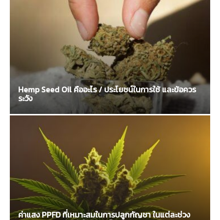
Hemp Seed Oil คืออะไร / ประโยชน์ในการใช้ และข้อควร
ระวัง
ค่าแสง PPFD ที่เหมาะสมในการปลูกกัญชา ในแต่ละช่วง