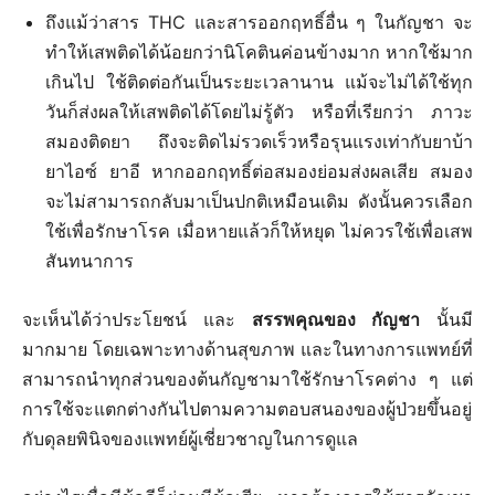
ถึงแม้ว่าสาร THC และสารออกฤทธิ์อื่น ๆ ในกัญชา จะ
ทำให้เสพติดได้น้อยกว่านิโคตินค่อนข้างมาก หากใช้มาก
เกินไป ใช้ติดต่อกันเป็นระยะเวลานาน แม้จะไม่ได้ใช้ทุก
วันก็ส่งผลให้เสพติดได้โดยไม่รู้ตัว หรือที่เรียกว่า ภาวะ
สมองติดยา ถึงจะติดไม่รวดเร็วหรือรุนแรงเท่ากับยาบ้า
ยาไอซ์ ยาอี หากออกฤทธิ์ต่อสมองย่อมส่งผลเสีย สมอง
จะไม่สามารถกลับมาเป็นปกติเหมือนเดิม ดังนั้นควรเลือก
ใช้เพื่อรักษาโรค เมื่อหายแล้วก็ให้หยุด ไม่ควรใช้เพื่อเสพ
สันทนาการ
จะเห็นได้ว่าประโยชน์ และ
สรรพคุณของ กัญชา
นั้นมี
มากมาย โดยเฉพาะทางด้านสุขภาพ และในทางการแพทย์ที่
สามารถนำทุกส่วนของต้นกัญชามาใช้รักษาโรคต่าง ๆ แต่
การใช้จะแตกต่างกันไปตามความตอบสนองของผู้ป่วยขึ้นอยู่
กับดุลยพินิจของแพทย์ผู้เชี่ยวชาญในการดูแล