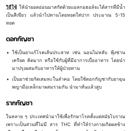
วิธีใช้
ให้นำยอดอ่อนมาสกัดด้วยแอลกอฮอล์จะได้สารที่มีน้ำ
เป็นสีเขียว แล้วนำไปทานโดยหยดใส่ปาก ประมาณ 5-15
หยด
ดอกกัญชา
ใช้เป็นยาแก้โรคเส้นประสาท เช่น นอนไม่หลับ ฟุ้งซ่าน
เครียด คิดมาก หรือใช้กับผู้ที่มีอาการเบื่ออาหาร โดยนำ
มาปรุงผสมกับอาหารให้ผู้ป่วยทาน
เป็นยาช่วยกัดเสมหะในลำคอ โดยใช้ดอกกัญชากับยาฉุน
พญามือเหล็กมาผสมรวมกัน นำมาหั่นแล้วสูบ
รากกัญชา
ในหลาย ๆ ประเทศนำมาใช้เพื่อรักษาโรคตั้งแต่สมัยโบราณ
เพราะเป็นส่วนที่ไม่มี สาร THC ที่ทำให้ร่างกายเกิดผลข้าง