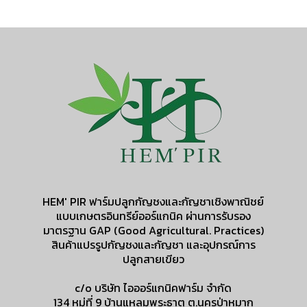
HEM' PIR ฟาร์มปลูกกัญชงและกัญชาเชิงพาณิชย์
แบบเกษตรอินทรีย์ออร์แกนิค ผ่านการรับรอง
มาตรฐาน GAP (Good Agricultural. Practices)
สินค้าแปรรูปกัญชงและกัญชา และอุปกรณ์การ
ปลูกสายเขียว
c/o บริษัท ไอออร์แกนิคฟาร์ม จำกัด
134 หมู่ที่ 9 บ้านแหลมพระธาตุ ต.นครป่าหมาก