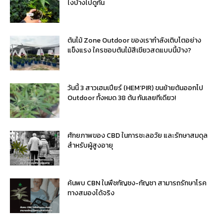
ไงบ้างไปดูกัน
ต้นไม้ Zone Outdoor ของเรากำลังเติบโตอย่าง
แข็งแรง ใครชอบต้นไม้สีเขียวสดแบบนี้บ้าง?
วันนี้ 3 สาวเฮมเปียร์ (HEM’PIR) ขนย้ายต้นออกไป
Outdoor ทั้งหมด 38 ต้น กันเลยทีเดียว!
ศักยภาพของ CBD ในการชะลอวัย และรักษาสมดุล
สำหรับผู้สูงอายุ
ค้นพบ CBN ในพืชกัญชง-กัญชา สามารถรักษาโรค
ทางสมองได้จริง