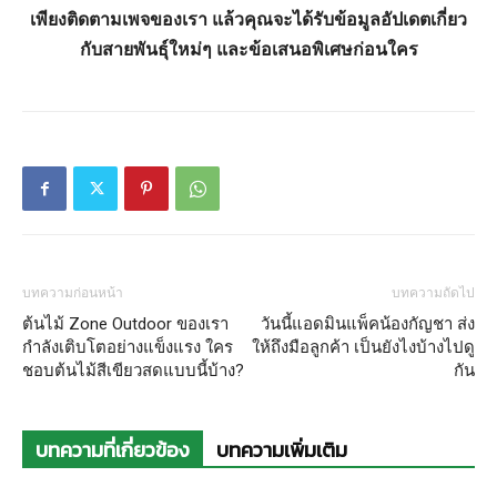
เพียงติดตามเพจของเรา แล้วคุณจะได้รับข้อมูลอัปเดตเกี่ยว
พาณิชย์
กับสายพันธุ์ใหม่ๆ และข้อเสนอพิเศษก่อนใคร
บทความก่อนหน้า
บทความถัดไป
ต้นไม้ Zone Outdoor ของเรา
วันนี้แอดมินแพ็คน้องกัญชา ส่ง
กำลังเติบโตอย่างแข็งแรง ใคร
ให้ถึงมือลูกค้า เป็นยังไงบ้างไปดู
ชอบต้นไม้สีเขียวสดแบบนี้บ้าง?
กัน
บทความที่เกี่ยวข้อง
บทความเพิ่มเติม