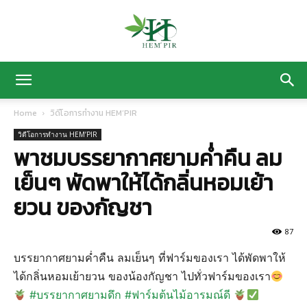
HEM’
Home
วิดีโอการทำงาน HEM’PIR
วิดีโอการทำงาน HEM’PIR
PIR
พาชมบรรยากาศยามค่ำคืน ลม
เย็นๆ พัดพาให้ได้กลิ่นหอมเย้า
ยวน ของกัญชา
ฟาร์ม
87
บรรยากาศยามค่ำคืน ลมเย็นๆ ที่ฟาร์มของเรา ได้พัดพาให้
ปลูก
ได้กลิ่นหอมเย้ายวน ของน้องกัญชา ไปทั่วฟาร์มของเรา
#บรรยากาศยามดึก
#ฟาร์มต้นไม้อารมณ์ดี