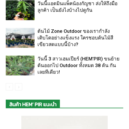
วันนี้แอดมินแพ็คน้องกัญชา ส่งให้ถึงมือ
ลูกค้า เป็นยังไงบ้างไปดูกัน
ต้นไม้ Zone Outdoor ของเรากำลัง
เติบโตอย่างแข็งแรง ใครชอบต้นไม้สี
เขียวสดแบบนี้บ้าง?
วันนี้ 3 สาวเฮมเปียร์ (HEM’PIR) ขนย้าย
ต้นออกไป Outdoor ทั้งหมด 38 ต้น กัน
เลยทีเดียว!
สินค้า HEM’ PIR แนะนำ