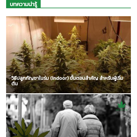
บทความน่ารู้
วิธีปลูกกัญชาในร่ม (Indoor) ขั้นตอนสำคัญ สำหรับผู้เริ่ม
ต้น