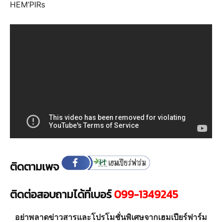
HEM’PIRs
กัญ
ชง
และ
กัญชา
ติดตามเพจ
ติดต่อสอบถามได้ที่เบอร์
099-1349245
เชิง
อย่าพลาดข่าวสารและโปรโมชั่นพิเศษจากเฮมเปียร์ฟาร์ม