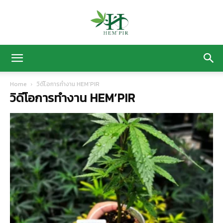
HEM’
Home
วิดีโอการทำงาน HEM’PIR
วิดีโอการทำงาน HEM’PIR
PIR
ฟาร์ม
ปลูก