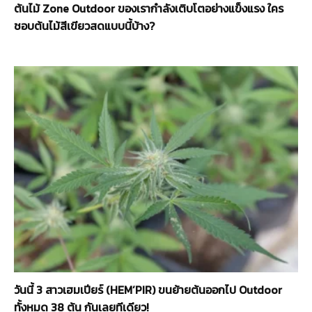
ต้นไม้ Zone Outdoor ของเรากำลังเติบโตอย่างแข็งแรง ใคร
ชอบต้นไม้สีเขียวสดแบบนี้บ้าง?
วันนี้ 3 สาวเฮมเปียร์ (HEM’PIR) ขนย้ายต้นออกไป Outdoor
ทั้งหมด 38 ต้น กันเลยทีเดียว!