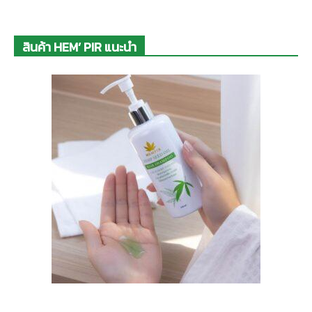
สินค้า HEM’ PIR แนะนำ