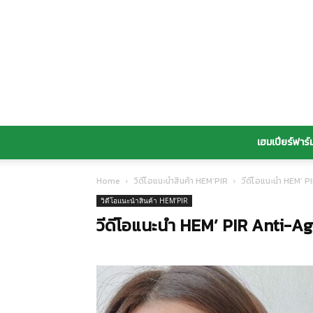
เฮมเปียร์ฟาร์
Home
วิดีโอแนะนำสินค้า HEM’PIR
วีดีโอแนะนำ HEM’ PI
วิดีโอแนะนำสินค้า HEM’PIR
วีดีโอแนะนำ HEM’ PIR Anti-Agi