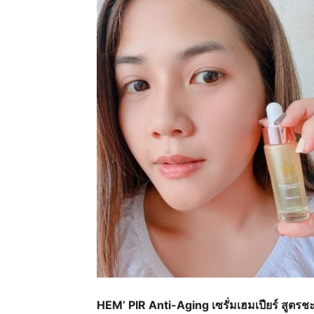
HEM’ PIR Anti-Aging Serum Plu
Seed Oil สูตรชะลอวัย
฿
360.00
HEM’ PIR Anti-Aging เซรั่มเฮมเปียร์ สูตรช