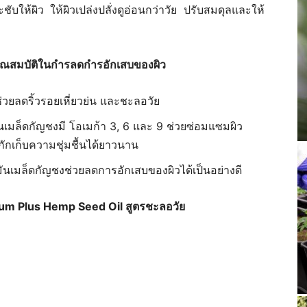
บให้ผิว ให้ผิวเปล่งปลั่งดูอ่อนกว่าวัย ปรับสมดุลและให้
คุณสมบัติในกำรลดกำรอักเสบของผิว
และ
 ช่วยลดริ้วรอยเหี่ยวย่น และชะลอวัย
นเมล็ดกัญชงมี โอเมก้า 3, 6 และ 9 ช่วยซ่อมแซมผิว
ักเก็บความชุ่มชื้นได้ยาวนาน
เมล็ดกัญชงช่วยลดการอักเสบของผิวได้เป็นอย่างดี
กัญชา
um Plus Hemp Seed Oil สูตรชะลอวัย
เชิง