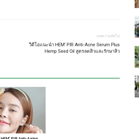
บทความถัดไป
วีดีโอแนะนำ HEM’ PIR Anti-Acne Serum Plus
Hemp Seed Oil สูตรลดสิวและรักษาสิว
 HEM’ PIR Anti-Aging