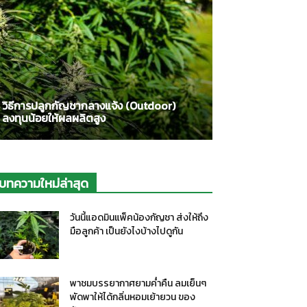
วิธีการปลูกกัญชากลางแจ้ง (Outdoor)
ลงทุนน้อยให้ผลผลิตสูง
บทความใหม่ล่าสุด
วันนี้แอดมินแพ็คน้องกัญชา ส่งให้ถึง
มือลูกค้า เป็นยังไงบ้างไปดูกัน
พาชมบรรยากาศยามค่ำคืน ลมเย็นๆ
พัดพาให้ได้กลิ่นหอมเย้ายวน ของ