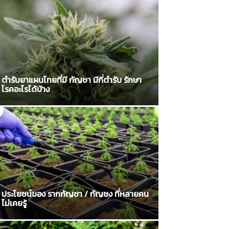
ตำรับยาแผนไทยที่มี กัญชา มีกี่ตำรับ รักษา
โรคอะไรได้บ้าง
ประโยชน์ของ รากกัญชา / กัญชง ที่หลายคน
ไม่เคยรู้