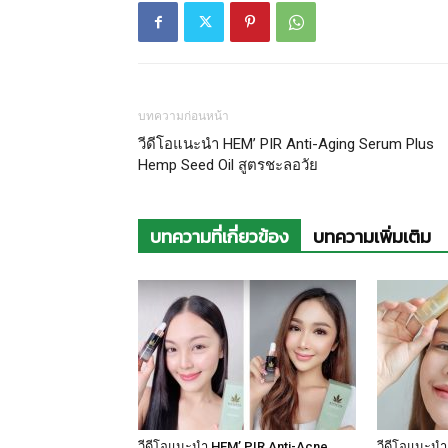
บทความก่อนหน้า
วีดีโอแนะนำ HEM’ PIR Anti-Aging Serum Plus
Hemp Seed Oil สูตรชะลอวัย
บทความที่เกี่ยวข้อง
บทความเพิ่มเติม
วีดีโอแนะนำ HEM’ PIR Anti-Acne
วีดีโอแนะนำ