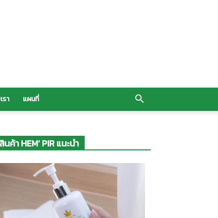
บเรา
แผนที่
สินค้า HEM’ PIR แนะนำ