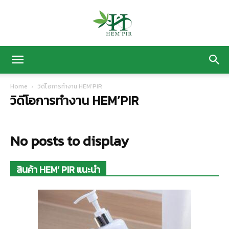
HEM’
Home
วิดีโอการทำงาน HEM’PIR
วิดีโอการทำงาน HEM’PIR
PIR
No posts to display
ฟาร์ม
สินค้า HEM’ PIR แนะนำ
ปลูก