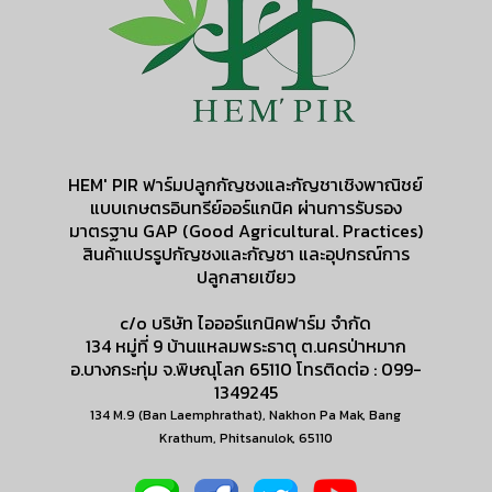
HEM' PIR ฟาร์มปลูกกัญชงและกัญชาเชิงพาณิชย์
แบบเกษตรอินทรีย์ออร์แกนิค ผ่านการรับรอง
มาตรฐาน GAP (Good Agricultural. Practices)
สินค้าแปรรูปกัญชงและกัญชา และอุปกรณ์การ
ปลูกสายเขียว
c/o บริษัท ไอออร์แกนิคฟาร์ม จำกัด
134 หมู่ที่ 9 บ้านแหลมพระธาตุ ต.นครป่าหมาก
อ.บางกระทุ่ม จ.พิษณุโลก 65110 โทรติดต่อ : 099-
1349245
134 M.9 (Ban Laemphrathat), Nakhon Pa Mak, Bang
Krathum, Phitsanulok, 65110